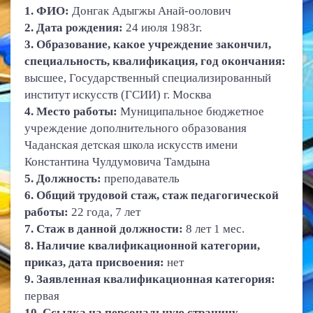
1. ФИО:
Донгак Адыгжы Анай-оолович
2. Дата рождения:
24 июля 1983г.
3. О
бразование, какое учреждение закончил,
специальность, квалификация, год окончания:
высшее, Государственный специализированный
институт искусств (ГСИИ) г. Москва
4. Место работы:
Муниципальное бюджетное
учреждение дополнительного образования
Чаданская детская школа искусств имени
Константина Чулдумовича Тамдына
5. Должность:
преподаватель
6. Общий трудовой стаж, стаж педагогической
работы:
22 года, 7 лет
7. Стаж в данной должности:
8 лет 1 мес.
8. Наличие квалификационной категории,
приказ, дата присвоения:
нет
9. З
аявленная квалификационная категория:
первая
10. Ссылка на персональную страницу