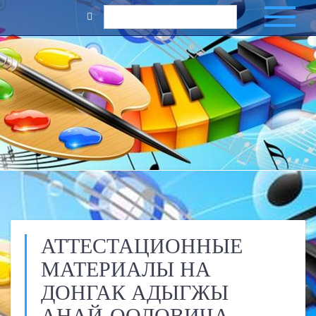
АТТЕСТАЦИОННЫЕ
МАТЕРИАЛЫ НА
ДОНГАК АДЫГЖЫ
АНАЙ-ООЛОВИЧА